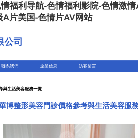
色情福利导航-色情福利影院-色情激情
级A片美国-色情片AV网站
限公司
聯系我們
企業信息
訪客留言
考與生活美容服務一覽
華博整形美容門診價格參考與生活美容服