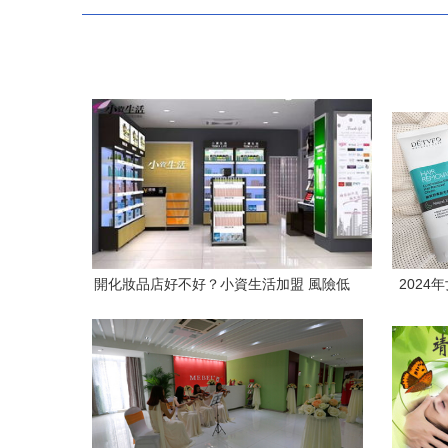
開化妝品店好不好？小資生活加盟 風險低
202
回報高的生活美容選擇