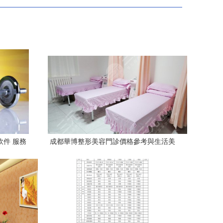
軟件 服務
成都華博整形美容門診價格參考與生活美
容服務一覽