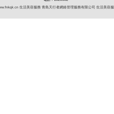
w.fnkqk.cn
生活美容服務
青島天行者網絡管理服務有限公司
生活美容服