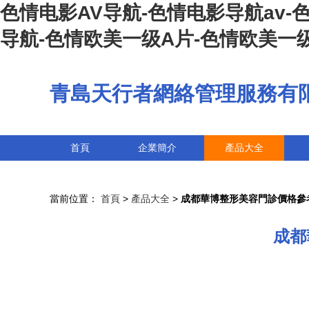
色情电影AV导航-色情电影导航av-
导航-色情欧美一级A片-色情欧美一
青島天行者網絡管理服務有
首頁
企業簡介
產品大全
當前位置：
首頁
>
產品大全
>
成都華博整形美容門診價格參
成都